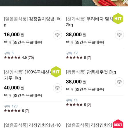
[얼음골식품]
김장김치양념-1k
[천가식품]
우리바다 멸치액젓
g
2kg
16,000
38,000
원
원
택배 (조건부 무료배송)
택배 (조건부 무료배송)
6
12
구매
구매
4.9
(70)
5
(7)
[신양식품]
(100%국내산)고춧
[광동식품]
광동새우젓 2kg
가루-1kg
38,000
원
40,000
원
택배 (조건부 무료배송)
택배 (조건부 무료배송)
14
구매
5
(2)
123
구매
5
(7)
[얼음골식품]
김장김치양념-10
[얼음골식품]
김장김치양념-5k