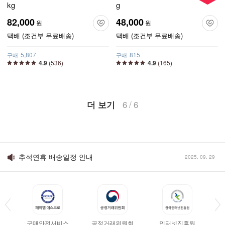
kg
g
82,000
48,000
원
원
택배 (조건부 무료배송)
택배 (조건부 무료배송)
5,807
815
구매
구매
4.9
(536)
4.9
(165)
6
/
6
더 보기
추석연휴 배송일정 안내
2025. 09. 29
구매안전서비스
공정거래위원회
인터넷진흥원