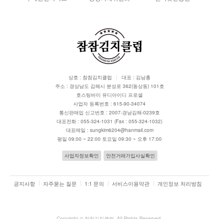
상호 : 참참김치클럽
대표 : 김남홍
주소 : 경상남도 김해시 분성로 362(동상동) 101호
호스팅바이 유디아이디 프로셀
사업자 등록번호 : 615-90-34074
통신판매업 신고번호 : 2007-경남김해-0239호
대표전화 : 055-324-1031 (Fax : 055-324-1032)
대표메일 : sungkim6204@hanmail.com
평일 09:00 ~ 22:00 토요일 09:30 ~ 오후 17:00
사업자정보확인
안전거래가입사실확인
공지사항
자주묻는 질문
1:1 문의
서비스이용약관
개인정보 처리방침
Copyright ©
참참김치클럽
. All Rights Reserved.