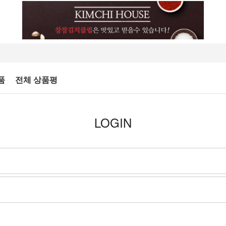
품
전체 상품평
LOGIN