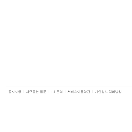
공지사항
자주묻는 질문
1:1 문의
서비스이용약관
개인정보 처리방침