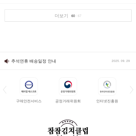
더보기
60
/
67
추석연휴 배송일정 안내
2025. 09. 29
구매안전서비스
공정거래위원회
인터넷진흥원