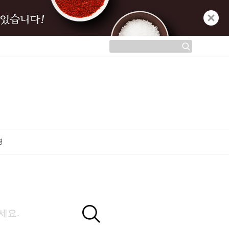
평
공지사항
추석연휴 배송일정 안내
2025-09-29